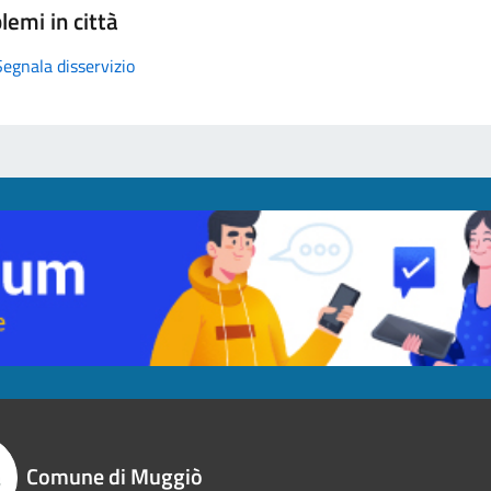
lemi in città
Segnala disservizio
Comune di Muggiò