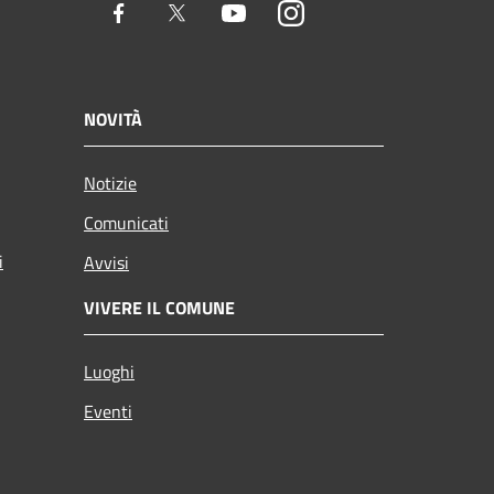
Facebook
Twitter
Youtube
Instagram
NOVITÀ
Notizie
Comunicati
i
Avvisi
VIVERE IL COMUNE
Luoghi
Eventi