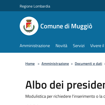
Salta al contenuto principale
Regione Lombardia
Comune di Muggiò
Amministrazione
Novità
Servizi
Vivere 
Home
>
Amministrazione
>
Documenti e dati
Albo dei presiden
Modulistica per richiedere l'inserimento o la c