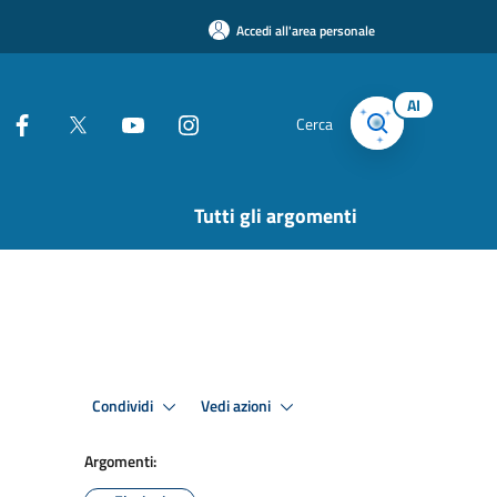
Accedi all'area personale
AI
Cerca
Tutti gli argomenti
Condividi
Vedi azioni
Argomenti: