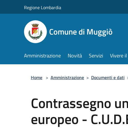
Salta al contenuto principale
Regione Lombardia
Comune di Muggiò
Amministrazione
Novità
Servizi
Vivere 
Home
>
Amministrazione
>
Documenti e dati
Contrassegno uni
europeo - C.U.D.