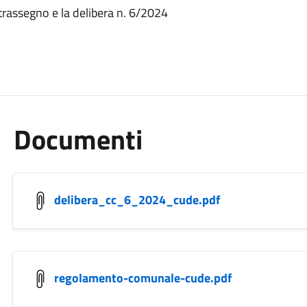
ntrassegno e la delibera n. 6/2024
Documenti
delibera_cc_6_2024_cude.pdf
regolamento-comunale-cude.pdf