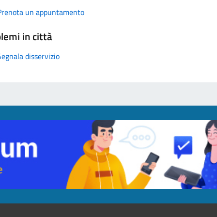
Prenota un appuntamento
lemi in città
Segnala disservizio