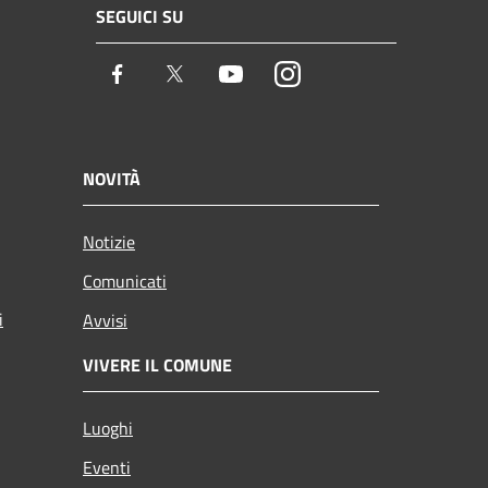
SEGUICI SU
Facebook
Twitter
Youtube
Instagram
NOVITÀ
Notizie
Comunicati
i
Avvisi
VIVERE IL COMUNE
Luoghi
Eventi