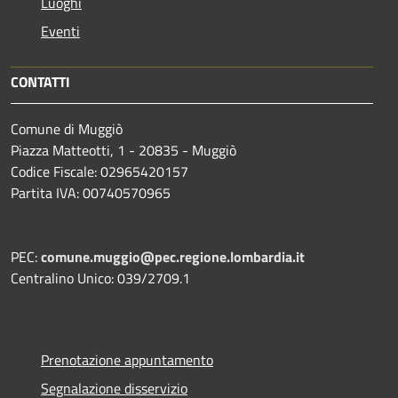
Luoghi
Eventi
CONTATTI
Comune di Muggiò
Piazza Matteotti, 1 - 20835 - Muggiò
Codice Fiscale: 02965420157
Partita IVA: 00740570965
PEC:
comune.muggio@pec.regione.lombardia.it
Centralino Unico: 039/2709.1
Prenotazione appuntamento
Segnalazione disservizio